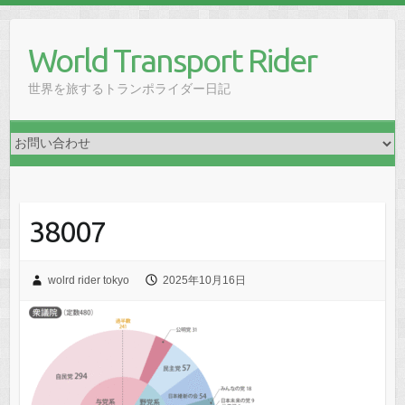
Skip
to
World Transport Rider
content
世界を旅するトランポライダー日記
38007
wolrd rider tokyo
2025年10月16日