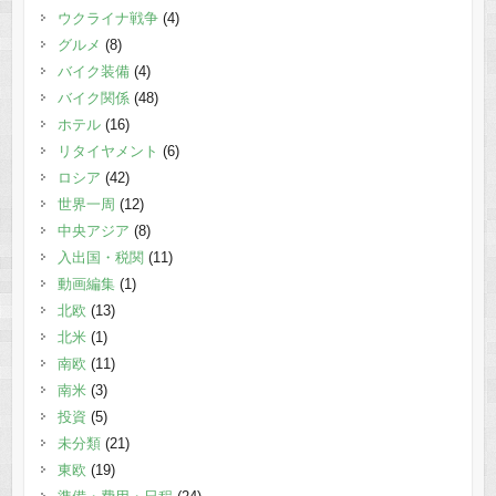
ウクライナ戦争
(4)
グルメ
(8)
バイク装備
(4)
バイク関係
(48)
ホテル
(16)
リタイヤメント
(6)
ロシア
(42)
世界一周
(12)
中央アジア
(8)
入出国・税関
(11)
動画編集
(1)
北欧
(13)
北米
(1)
南欧
(11)
南米
(3)
投資
(5)
未分類
(21)
東欧
(19)