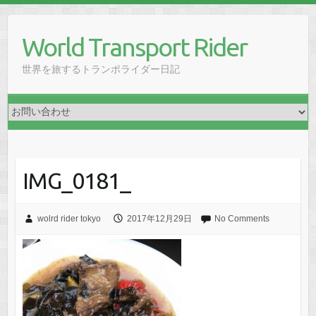
Skip
to
World Transport Rider
content
世界を旅するトランポライダー日記
IMG_0181_
wolrd rider tokyo
2017年12月29日
No Comments