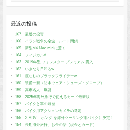
最近の投稿
167、最近の投資
166、イラン戦争の余波 ルート閉鎖
165、新型M4 Mac miniに驚く
164、フィジカルAI
163、2019年型 フォレスター プレミアム 購入
162、いきなり日和るw
161、底なしのブラックフライデーw
160、装備一新（防水ウェア・シューズ・グローブ）
159、高市名人、爆誕
158、2025年海外旅行で使えるカード最新版
157、バイクと車の遍歴
156、バイク用アクションカメラの選定
155、X-ADV – ホンダ を海外ツーリング用バイクに決定！
154、長期海外旅行、お金の話（現金とカード）