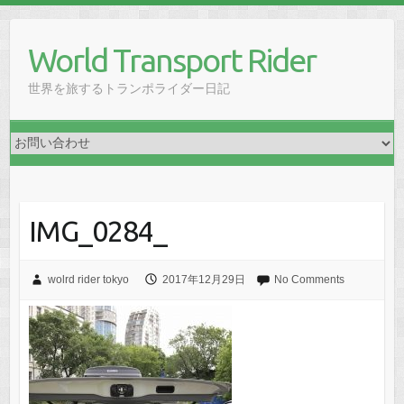
Skip
to
World Transport Rider
content
世界を旅するトランポライダー日記
IMG_0284_
wolrd rider tokyo
2017年12月29日
No Comments