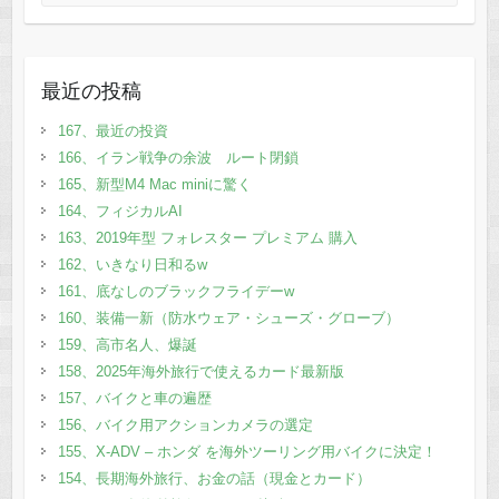
最近の投稿
167、最近の投資
166、イラン戦争の余波 ルート閉鎖
165、新型M4 Mac miniに驚く
164、フィジカルAI
163、2019年型 フォレスター プレミアム 購入
162、いきなり日和るw
161、底なしのブラックフライデーw
160、装備一新（防水ウェア・シューズ・グローブ）
159、高市名人、爆誕
158、2025年海外旅行で使えるカード最新版
157、バイクと車の遍歴
156、バイク用アクションカメラの選定
155、X-ADV – ホンダ を海外ツーリング用バイクに決定！
154、長期海外旅行、お金の話（現金とカード）