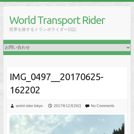
Skip
to
World Transport Rider
content
世界を旅するトランポライダー日記
IMG_0497__20170625-
162202
wolrd rider tokyo
2017年12月29日
No Comments