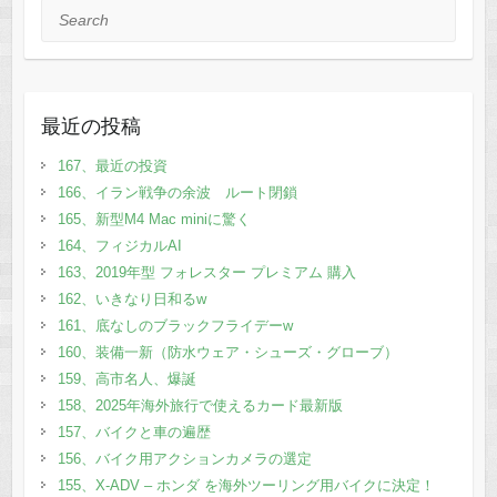
Search
最近の投稿
167、最近の投資
166、イラン戦争の余波 ルート閉鎖
165、新型M4 Mac miniに驚く
164、フィジカルAI
163、2019年型 フォレスター プレミアム 購入
162、いきなり日和るw
161、底なしのブラックフライデーw
160、装備一新（防水ウェア・シューズ・グローブ）
159、高市名人、爆誕
158、2025年海外旅行で使えるカード最新版
157、バイクと車の遍歴
156、バイク用アクションカメラの選定
155、X-ADV – ホンダ を海外ツーリング用バイクに決定！