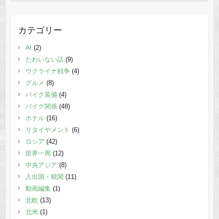
カテゴリー
AI
(2)
たわいない話
(9)
ウクライナ戦争
(4)
グルメ
(8)
バイク装備
(4)
バイク関係
(48)
ホテル
(16)
リタイヤメント
(6)
ロシア
(42)
世界一周
(12)
中央アジア
(8)
入出国・税関
(11)
動画編集
(1)
北欧
(13)
北米
(1)