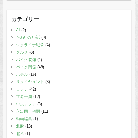
カテゴリー
AI
(2)
たわいない話
(9)
ウクライナ戦争
(4)
グルメ
(8)
バイク装備
(4)
バイク関係
(48)
ホテル
(16)
リタイヤメント
(6)
ロシア
(42)
世界一周
(12)
中央アジア
(8)
入出国・税関
(11)
動画編集
(1)
北欧
(13)
北米
(1)