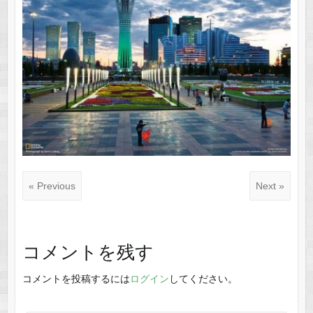
« Previous
Next »
コメントを残す
コメントを投稿するには
ログイン
してください。