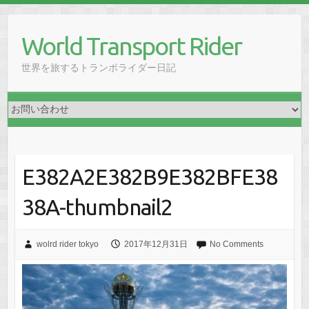
Skip
to
World Transport Rider
content
世界を旅するトランポライダー日記
E382A2E382B9E382BFE38
38A-thumbnail2
wolrd rider tokyo
2017年12月31日
No Comments