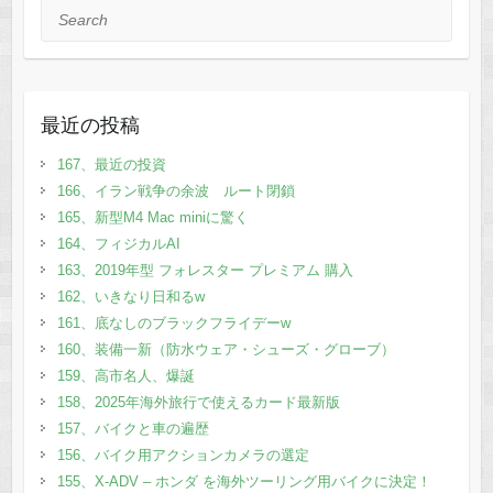
Search
最近の投稿
167、最近の投資
166、イラン戦争の余波 ルート閉鎖
165、新型M4 Mac miniに驚く
164、フィジカルAI
163、2019年型 フォレスター プレミアム 購入
162、いきなり日和るw
161、底なしのブラックフライデーw
160、装備一新（防水ウェア・シューズ・グローブ）
159、高市名人、爆誕
158、2025年海外旅行で使えるカード最新版
157、バイクと車の遍歴
156、バイク用アクションカメラの選定
155、X-ADV – ホンダ を海外ツーリング用バイクに決定！