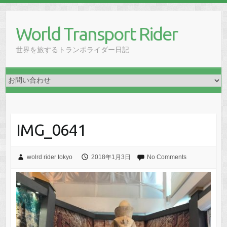
Skip
to
World Transport Rider
content
世界を旅するトランポライダー日記
IMG_0641
wolrd rider tokyo
2018年1月3日
No Comments