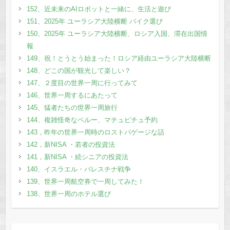
152、近未来のAIロボットと一緒に、生活と遊び
151、2025年 ユーラシア大陸横断 バイク選び
150、2025年 ユーラシア大陸横断、ロシア入国、滞在出国情
報
149、祝！とうとう始まった！ロシア経由ユーラシア大陸横断
148、どこの国が観光して楽しい？
147、２度目の世界一周に行ってみて
146、世界一周するにあたって
145、猛者たちの世界一周旅行
144、複雑怪奇なペルー、マチュピチュ予約
143，昨年の世界一周時のロストバゲージな話
142，新NISA ・若者の投資法
141，新NISA ・続シニアの投資法
140、イスラエル・パレスチナ戦争
139、世界一周航空券で一周してみた！
138、世界一周のホテル選び