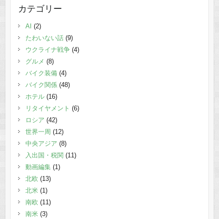
カテゴリー
AI
(2)
たわいない話
(9)
ウクライナ戦争
(4)
グルメ
(8)
バイク装備
(4)
バイク関係
(48)
ホテル
(16)
リタイヤメント
(6)
ロシア
(42)
世界一周
(12)
中央アジア
(8)
入出国・税関
(11)
動画編集
(1)
北欧
(13)
北米
(1)
南欧
(11)
南米
(3)