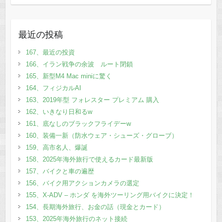
最近の投稿
167、最近の投資
166、イラン戦争の余波 ルート閉鎖
165、新型M4 Mac miniに驚く
164、フィジカルAI
163、2019年型 フォレスター プレミアム 購入
162、いきなり日和るw
161、底なしのブラックフライデーw
160、装備一新（防水ウェア・シューズ・グローブ）
159、高市名人、爆誕
158、2025年海外旅行で使えるカード最新版
157、バイクと車の遍歴
156、バイク用アクションカメラの選定
155、X-ADV – ホンダ を海外ツーリング用バイクに決定！
154、長期海外旅行、お金の話（現金とカード）
153、2025年海外旅行のネット接続