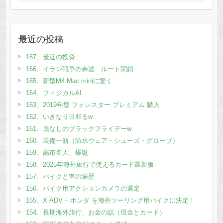
最近の投稿
167、最近の投資
166、イラン戦争の余波 ルート閉鎖
165、新型M4 Mac miniに驚く
164、フィジカルAI
163、2019年型 フォレスター プレミアム 購入
162、いきなり日和るw
161、底なしのブラックフライデーw
160、装備一新（防水ウェア・シューズ・グローブ）
159、高市名人、爆誕
158、2025年海外旅行で使えるカード最新版
157、バイクと車の遍歴
156、バイク用アクションカメラの選定
155、X-ADV – ホンダ を海外ツーリング用バイクに決定！
154、長期海外旅行、お金の話（現金とカード）