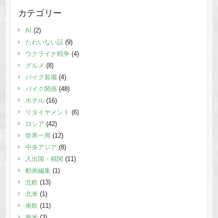
カテゴリー
AI
(2)
たわいない話
(9)
ウクライナ戦争
(4)
グルメ
(8)
バイク装備
(4)
バイク関係
(48)
ホテル
(16)
リタイヤメント
(6)
ロシア
(42)
世界一周
(12)
中央アジア
(8)
入出国・税関
(11)
動画編集
(1)
北欧
(13)
北米
(1)
南欧
(11)
南米
(3)