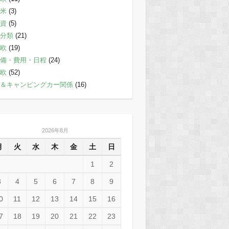
米
(3)
資
(5)
分類
(21)
欧
(19)
備・費用・日程
(24)
欧
(52)
＆キャンピングカー関係
(16)
2026年8月
月
火
水
木
金
土
日
1
2
3
4
5
6
7
8
9
0
11
12
13
14
15
16
7
18
19
20
21
22
23