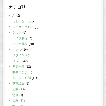
カテゴリー
AI
(2)
たわいない話
(9)
ウクライナ戦争
(4)
グルメ
(8)
バイク装備
(4)
バイク関係
(48)
ホテル
(16)
リタイヤメント
(6)
ロシア
(42)
世界一周
(12)
中央アジア
(8)
入出国・税関
(11)
動画編集
(1)
北欧
(13)
北米
(1)
南欧
(11)