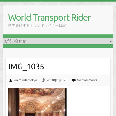
Skip
to
World Transport Rider
content
世界を旅するトランポライダー日記
IMG_1035
wolrd rider tokyo
2018年1月12日
No Comments