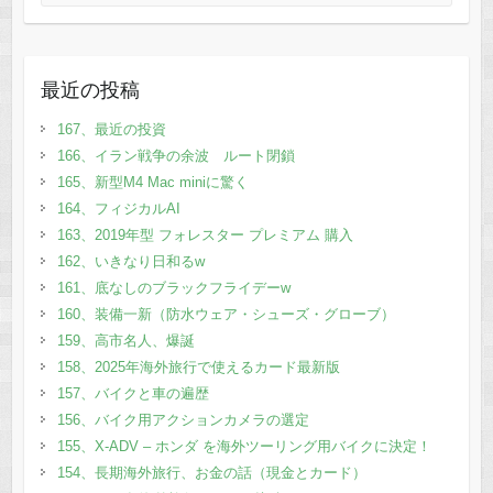
最近の投稿
167、最近の投資
166、イラン戦争の余波 ルート閉鎖
165、新型M4 Mac miniに驚く
164、フィジカルAI
163、2019年型 フォレスター プレミアム 購入
162、いきなり日和るw
161、底なしのブラックフライデーw
160、装備一新（防水ウェア・シューズ・グローブ）
159、高市名人、爆誕
158、2025年海外旅行で使えるカード最新版
157、バイクと車の遍歴
156、バイク用アクションカメラの選定
155、X-ADV – ホンダ を海外ツーリング用バイクに決定！
154、長期海外旅行、お金の話（現金とカード）