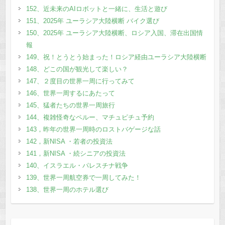
152、近未来のAIロボットと一緒に、生活と遊び
151、2025年 ユーラシア大陸横断 バイク選び
150、2025年 ユーラシア大陸横断、ロシア入国、滞在出国情
報
149、祝！とうとう始まった！ロシア経由ユーラシア大陸横断
148、どこの国が観光して楽しい？
147、２度目の世界一周に行ってみて
146、世界一周するにあたって
145、猛者たちの世界一周旅行
144、複雑怪奇なペルー、マチュピチュ予約
143，昨年の世界一周時のロストバゲージな話
142，新NISA ・若者の投資法
141，新NISA ・続シニアの投資法
140、イスラエル・パレスチナ戦争
139、世界一周航空券で一周してみた！
138、世界一周のホテル選び