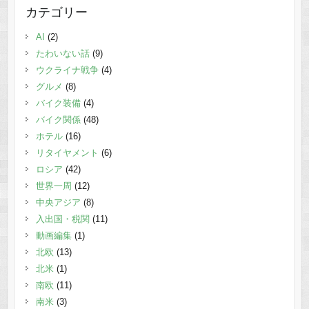
カテゴリー
AI
(2)
たわいない話
(9)
ウクライナ戦争
(4)
グルメ
(8)
バイク装備
(4)
バイク関係
(48)
ホテル
(16)
リタイヤメント
(6)
ロシア
(42)
世界一周
(12)
中央アジア
(8)
入出国・税関
(11)
動画編集
(1)
北欧
(13)
北米
(1)
南欧
(11)
南米
(3)