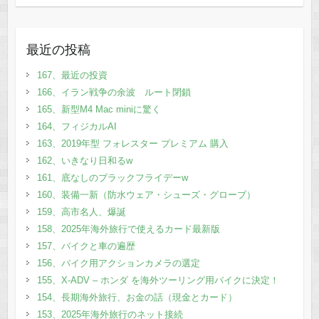
最近の投稿
167、最近の投資
166、イラン戦争の余波 ルート閉鎖
165、新型M4 Mac miniに驚く
164、フィジカルAI
163、2019年型 フォレスター プレミアム 購入
162、いきなり日和るw
161、底なしのブラックフライデーw
160、装備一新（防水ウェア・シューズ・グローブ）
159、高市名人、爆誕
158、2025年海外旅行で使えるカード最新版
157、バイクと車の遍歴
156、バイク用アクションカメラの選定
155、X-ADV – ホンダ を海外ツーリング用バイクに決定！
154、長期海外旅行、お金の話（現金とカード）
153、2025年海外旅行のネット接続