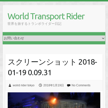
Skip
to
World Transport Rider
content
世界を旅するトランポライダー日記
スクリーンショット 2018-
01-19 0.09.31
wolrd rider tokyo
2018年1月19日
No Comments