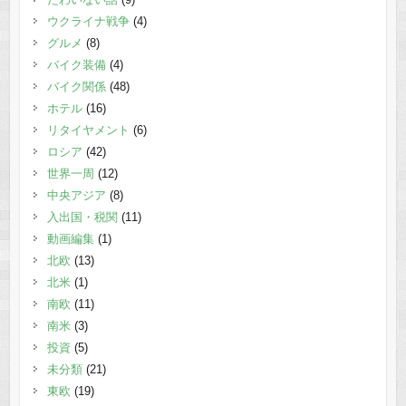
ウクライナ戦争
(4)
グルメ
(8)
バイク装備
(4)
バイク関係
(48)
ホテル
(16)
リタイヤメント
(6)
ロシア
(42)
世界一周
(12)
中央アジア
(8)
入出国・税関
(11)
動画編集
(1)
北欧
(13)
北米
(1)
南欧
(11)
南米
(3)
投資
(5)
未分類
(21)
東欧
(19)