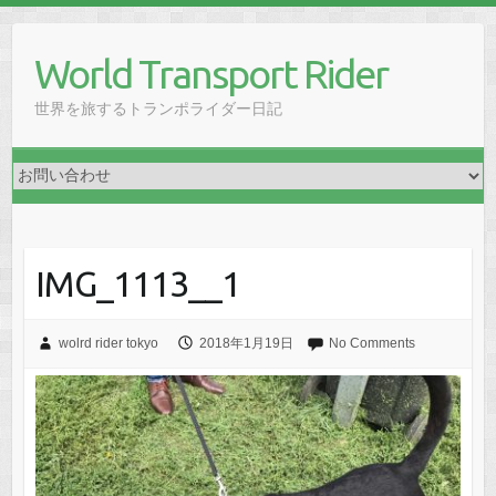
Skip
to
World Transport Rider
content
世界を旅するトランポライダー日記
IMG_1113__1
wolrd rider tokyo
2018年1月19日
No Comments