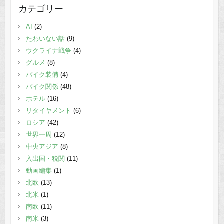
カテゴリー
AI
(2)
たわいない話
(9)
ウクライナ戦争
(4)
グルメ
(8)
バイク装備
(4)
バイク関係
(48)
ホテル
(16)
リタイヤメント
(6)
ロシア
(42)
世界一周
(12)
中央アジア
(8)
入出国・税関
(11)
動画編集
(1)
北欧
(13)
北米
(1)
南欧
(11)
南米
(3)