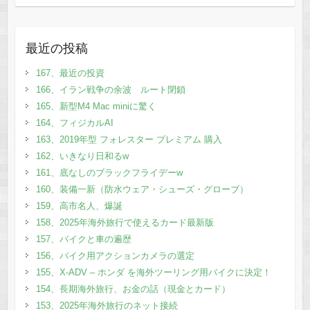
最近の投稿
167、最近の投資
166、イラン戦争の余波 ルート閉鎖
165、新型M4 Mac miniに驚く
164、フィジカルAI
163、2019年型 フォレスター プレミアム 購入
162、いきなり日和るw
161、底なしのブラックフライデーw
160、装備一新（防水ウェア・シューズ・グローブ）
159、高市名人、爆誕
158、2025年海外旅行で使えるカード最新版
157、バイクと車の遍歴
156、バイク用アクションカメラの選定
155、X-ADV – ホンダ を海外ツーリング用バイクに決定！
154、長期海外旅行、お金の話（現金とカード）
153、2025年海外旅行のネット接続