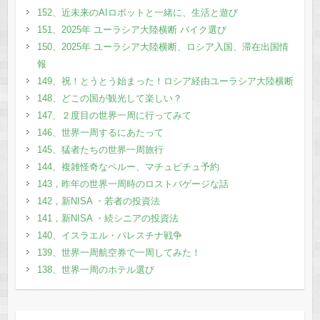
152、近未来のAIロボットと一緒に、生活と遊び
151、2025年 ユーラシア大陸横断 バイク選び
150、2025年 ユーラシア大陸横断、ロシア入国、滞在出国情
報
149、祝！とうとう始まった！ロシア経由ユーラシア大陸横断
148、どこの国が観光して楽しい？
147、２度目の世界一周に行ってみて
146、世界一周するにあたって
145、猛者たちの世界一周旅行
144、複雑怪奇なペルー、マチュピチュ予約
143，昨年の世界一周時のロストバゲージな話
142，新NISA ・若者の投資法
141，新NISA ・続シニアの投資法
140、イスラエル・パレスチナ戦争
139、世界一周航空券で一周してみた！
138、世界一周のホテル選び