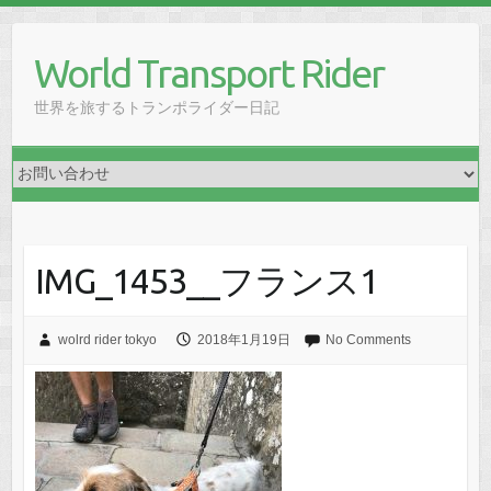
Skip
to
World Transport Rider
content
世界を旅するトランポライダー日記
IMG_1453__フランス1
wolrd rider tokyo
2018年1月19日
No Comments