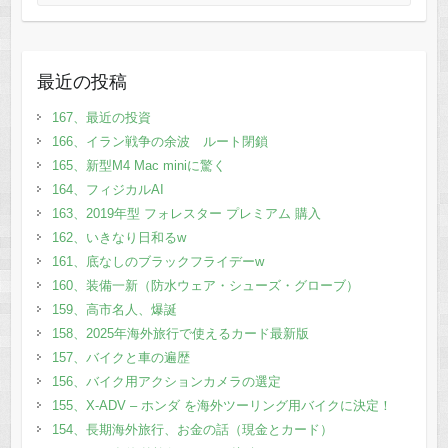
最近の投稿
167、最近の投資
166、イラン戦争の余波 ルート閉鎖
165、新型M4 Mac miniに驚く
164、フィジカルAI
163、2019年型 フォレスター プレミアム 購入
162、いきなり日和るw
161、底なしのブラックフライデーw
160、装備一新（防水ウェア・シューズ・グローブ）
159、高市名人、爆誕
158、2025年海外旅行で使えるカード最新版
157、バイクと車の遍歴
156、バイク用アクションカメラの選定
155、X-ADV – ホンダ を海外ツーリング用バイクに決定！
154、長期海外旅行、お金の話（現金とカード）