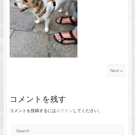
Next »
コメントを残す
コメントを投稿するには
ログイン
してください。
Search