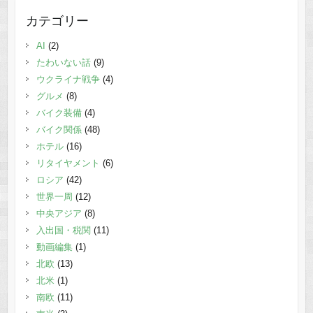
カテゴリー
AI
(2)
たわいない話
(9)
ウクライナ戦争
(4)
グルメ
(8)
バイク装備
(4)
バイク関係
(48)
ホテル
(16)
リタイヤメント
(6)
ロシア
(42)
世界一周
(12)
中央アジア
(8)
入出国・税関
(11)
動画編集
(1)
北欧
(13)
北米
(1)
南欧
(11)