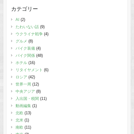
カテゴリー
AI
(2)
たわいない話
(9)
ウクライナ戦争
(4)
グルメ
(8)
バイク装備
(4)
バイク関係
(48)
ホテル
(16)
リタイヤメント
(6)
ロシア
(42)
世界一周
(12)
中央アジア
(8)
入出国・税関
(11)
動画編集
(1)
北欧
(13)
北米
(1)
南欧
(11)