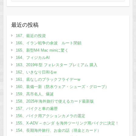
最近の投稿
167、最近の投資
166、イラン戦争の余波 ルート閉鎖
165、新型M4 Mac miniに驚く
164、フィジカルAI
163、2019年型 フォレスター プレミアム 購入
162、いきなり日和るw
161、底なしのブラックフライデーw
160、装備一新（防水ウェア・シューズ・グローブ）
159、高市名人、爆誕
158、2025年海外旅行で使えるカード最新版
157、バイクと車の遍歴
156、バイク用アクションカメラの選定
155、X-ADV – ホンダ を海外ツーリング用バイクに決定！
154、長期海外旅行、お金の話（現金とカード）