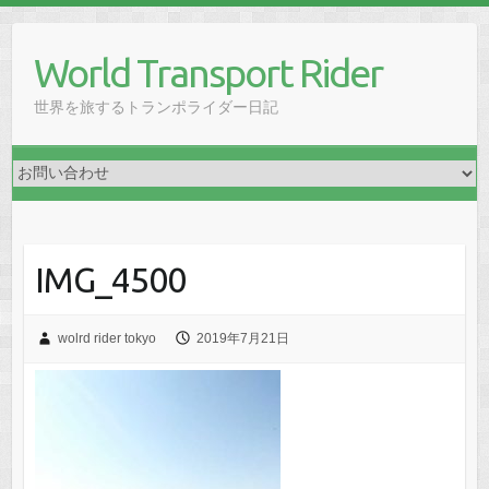
Skip
to
World Transport Rider
content
世界を旅するトランポライダー日記
IMG_4500
wolrd rider tokyo
2019年7月21日