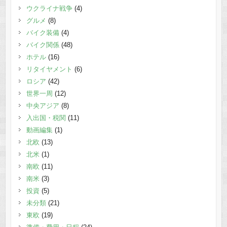
ウクライナ戦争
(4)
グルメ
(8)
バイク装備
(4)
バイク関係
(48)
ホテル
(16)
リタイヤメント
(6)
ロシア
(42)
世界一周
(12)
中央アジア
(8)
入出国・税関
(11)
動画編集
(1)
北欧
(13)
北米
(1)
南欧
(11)
南米
(3)
投資
(5)
未分類
(21)
東欧
(19)