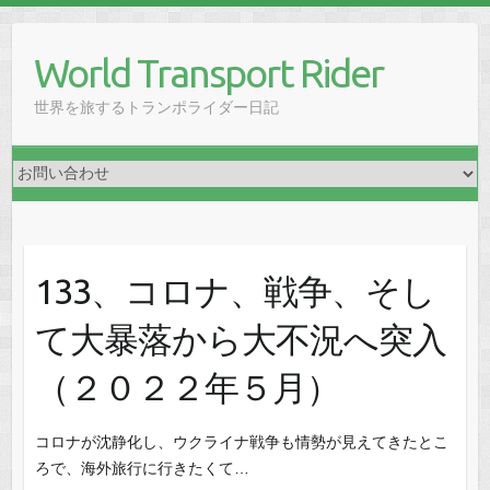
Skip
to
World Transport Rider
content
世界を旅するトランポライダー日記
133、コロナ、戦争、そし
て大暴落から大不況へ突入
（２０２２年５月）
コロナが沈静化し、ウクライナ戦争も情勢が見えてきたとこ
ろで、海外旅行に行きたくて…