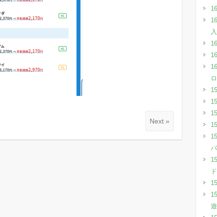
1
1
入
1
1
1
ロ
1
1
1
Next »
1
1
バ
1
ド
1
1
遊