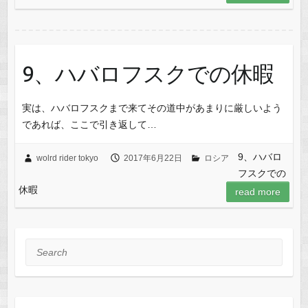
9、ハバロフスクでの休暇
実は、ハバロフスクまで来てその道中があまりに厳しいよう
であれば、ここで引き返して…
9、ハバロ
wolrd rider tokyo
2017年6月22日
ロシア
フスクでの
休暇
read more
Search