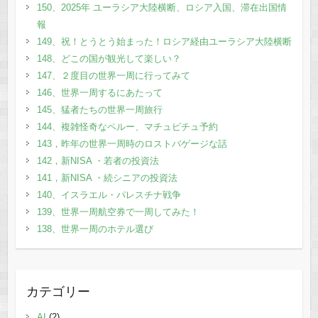
150、2025年 ユーラシア大陸横断、ロシア入国、滞在出国情
報
149、祝！とうとう始まった！ロシア経由ユーラシア大陸横断
148、どこの国が観光して楽しい？
147、２度目の世界一周に行ってみて
146、世界一周するにあたって
145、猛者たちの世界一周旅行
144、複雑怪奇なペルー、マチュピチュ予約
143，昨年の世界一周時のロストバゲージな話
142，新NISA ・若者の投資法
141，新NISA ・続シニアの投資法
140、イスラエル・パレスチナ戦争
139、世界一周航空券で一周してみた！
138、世界一周のホテル選び
カテゴリー
AI
(2)