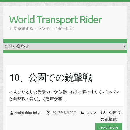
Skip
to
World Transport Rider
content
世界を旅するトランポライダー日記
10、公園での銃撃戦
のんびりとした光景の中から急に右手の森の中からパンパン
と銃撃戦の音がして怒声が響…
10、公園で
wolrd rider tokyo
2017年6月22日
ロシア
の銃撃戦
read more