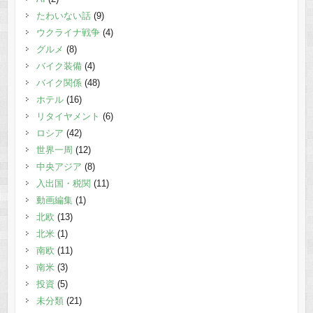
たわいない話
(9)
ウクライナ戦争
(4)
グルメ
(8)
バイク装備
(4)
バイク関係
(48)
ホテル
(16)
リタイヤメント
(6)
ロシア
(42)
世界一周
(12)
中央アジア
(8)
入出国・税関
(11)
動画編集
(1)
北欧
(13)
北米
(1)
南欧
(11)
南米
(3)
投資
(5)
未分類
(21)