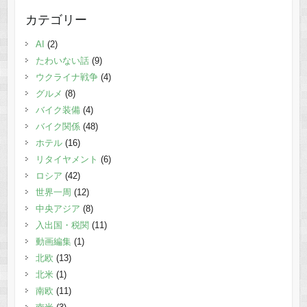
カテゴリー
AI
(2)
たわいない話
(9)
ウクライナ戦争
(4)
グルメ
(8)
バイク装備
(4)
バイク関係
(48)
ホテル
(16)
リタイヤメント
(6)
ロシア
(42)
世界一周
(12)
中央アジア
(8)
入出国・税関
(11)
動画編集
(1)
北欧
(13)
北米
(1)
南欧
(11)