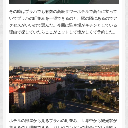
その時はプラハでも有数の高級タワーホテルで高台に立って
いてプラハの町並みを一望できるのと、駅の隣にあるのでア
クセスがいいので選んだ。今回は駐車場がキチンとしている
理由で探していたらここがヒットして懐かしくて予約した。
ホテルの部屋から見るプラハの町並み。世界中から観光客が
集まるのも理解できる。パリやロンドンの都会にない東欧ら