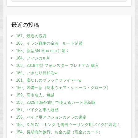
最近の投稿
167、最近の投資
166、イラン戦争の余波 ルート閉鎖
165、新型M4 Mac miniに驚く
164、フィジカルAI
163、2019年型 フォレスター プレミアム 購入
162、いきなり日和るw
161、底なしのブラックフライデーw
160、装備一新（防水ウェア・シューズ・グローブ）
159、高市名人、爆誕
158、2025年海外旅行で使えるカード最新版
157、バイクと車の遍歴
156、バイク用アクションカメラの選定
155、X-ADV – ホンダ を海外ツーリング用バイクに決定！
154、長期海外旅行、お金の話（現金とカード）