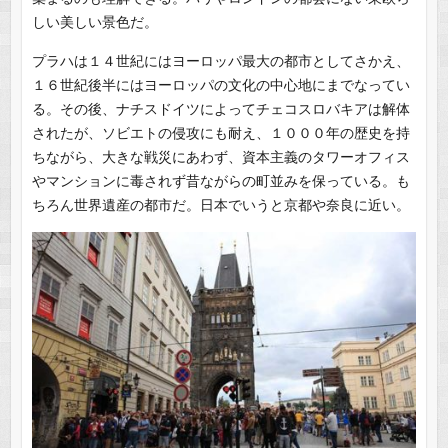
しい美しい景色だ。
プラハは１４世紀にはヨーロッパ最大の都市としてさかえ、
１６世紀後半にはヨーロッパの文化の中心地にまでなってい
る。その後、ナチスドイツによってチェコスロバキアは解体
されたが、ソビエトの侵攻にも耐え、１０００年の歴史を持
ちながら、大きな戦災にあわず、資本主義のタワーオフィス
やマンションに毒されず昔ながらの町並みを保っている。も
ちろん世界遺産の都市だ。日本でいうと京都や奈良に近い。