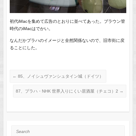
初代iMacを集めて広告のとおりに並べてあった。ブラウン管
時代のiMacはでかい。
なんだかプラハのイメージと全然関係ないので、旧市街に戻
ることにした。
←
85、ノイシュヴァンシュタイン城（ドイツ）
87、プラハ・NHK 世界入りにくい居酒屋（チェコ）2
→
Search