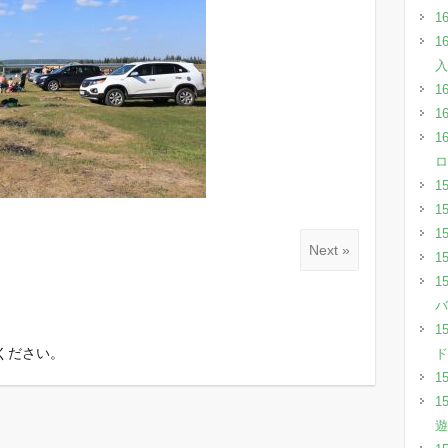
1
1
入
1
1
1
ロ
1
1
1
Next »
1
1
バ
1
ください。
ド
1
1
遊