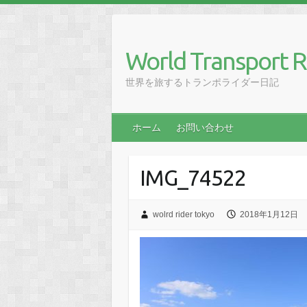
Skip
to
content
World Transport R
世界を旅するトランポライダー日記
ホーム
お問い合わせ
IMG_74522
wolrd rider tokyo
2018年1月12日