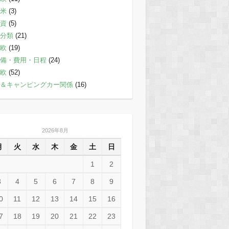
米
(3)
資
(5)
分類
(21)
欧
(19)
備・費用・日程
(24)
欧
(52)
＆キャンピングカー関係
(16)
2026年8月
月
火
水
木
金
土
日
1
2
3
4
5
6
7
8
9
0
11
12
13
14
15
16
7
18
19
20
21
22
23