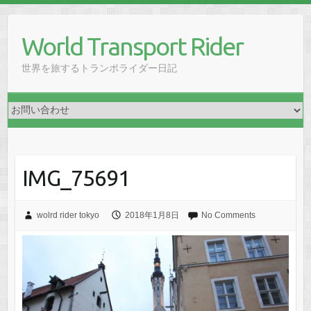
Skip
to
World Transport Rider
content
世界を旅するトランポライダー日記
IMG_75691
wolrd rider tokyo
2018年1月8日
No Comments