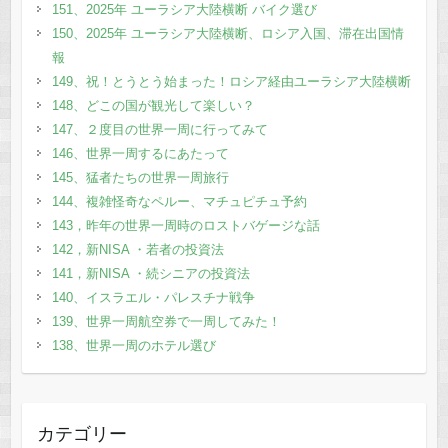
151、2025年 ユーラシア大陸横断 バイク選び
150、2025年 ユーラシア大陸横断、ロシア入国、滞在出国情
報
149、祝！とうとう始まった！ロシア経由ユーラシア大陸横断
148、どこの国が観光して楽しい？
147、２度目の世界一周に行ってみて
146、世界一周するにあたって
145、猛者たちの世界一周旅行
144、複雑怪奇なペルー、マチュピチュ予約
143，昨年の世界一周時のロストバゲージな話
142，新NISA ・若者の投資法
141，新NISA ・続シニアの投資法
140、イスラエル・パレスチナ戦争
139、世界一周航空券で一周してみた！
138、世界一周のホテル選び
カテゴリー