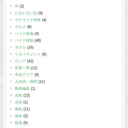
AI
(2)
たわいない話
(9)
ウクライナ戦争
(4)
グルメ
(8)
バイク装備
(4)
バイク関係
(48)
ホテル
(16)
リタイヤメント
(6)
ロシア
(42)
世界一周
(12)
中央アジア
(8)
入出国・税関
(11)
動画編集
(1)
北欧
(13)
北米
(1)
南欧
(11)
南米
(3)
投資
(5)