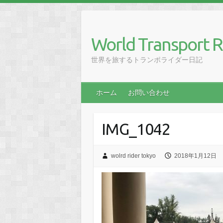
Skip
to
content
World Transport R
世界を旅するトランポライダー日記
ホーム
お問い合わせ
IMG_1042
wolrd rider tokyo
2018年1月12日