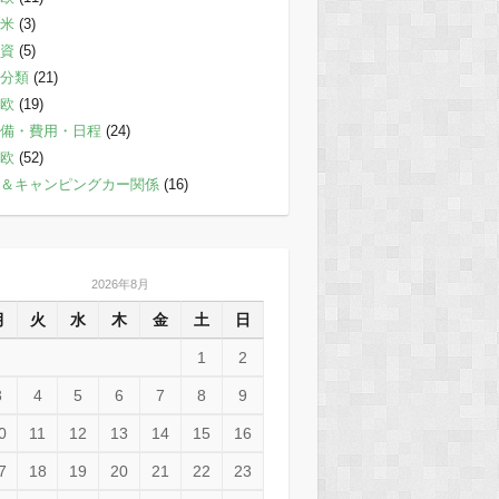
米
(3)
資
(5)
分類
(21)
欧
(19)
備・費用・日程
(24)
欧
(52)
＆キャンピングカー関係
(16)
2026年8月
月
火
水
木
金
土
日
1
2
3
4
5
6
7
8
9
0
11
12
13
14
15
16
7
18
19
20
21
22
23