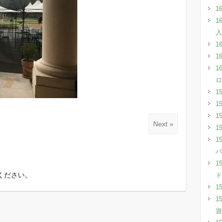
1
1
入
1
1
1
ロ
1
1
1
Next »
1
1
バ
1
ください。
ド
1
1
遊