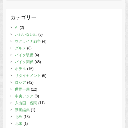
カテゴリー
AI
(2)
たわいない話
(9)
ウクライナ戦争
(4)
グルメ
(8)
バイク装備
(4)
バイク関係
(48)
ホテル
(16)
リタイヤメント
(6)
ロシア
(42)
世界一周
(12)
中央アジア
(8)
入出国・税関
(11)
動画編集
(1)
北欧
(13)
北米
(1)