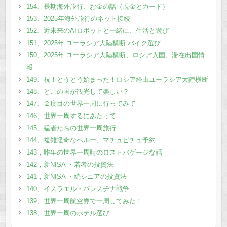
154、長期海外旅行、お金の話（現金とカード）
153、2025年海外旅行のネット接続
152、近未来のAIロボットと一緒に、生活と遊び
151、2025年 ユーラシア大陸横断 バイク選び
150、2025年 ユーラシア大陸横断、ロシア入国、滞在出国情
報
149、祝！とうとう始まった！ロシア経由ユーラシア大陸横断
148、どこの国が観光して楽しい？
147、２度目の世界一周に行ってみて
146、世界一周するにあたって
145、猛者たちの世界一周旅行
144、複雑怪奇なペルー、マチュピチュ予約
143，昨年の世界一周時のロストバゲージな話
142，新NISA ・若者の投資法
141，新NISA ・続シニアの投資法
140、イスラエル・パレスチナ戦争
139、世界一周航空券で一周してみた！
138、世界一周のホテル選び