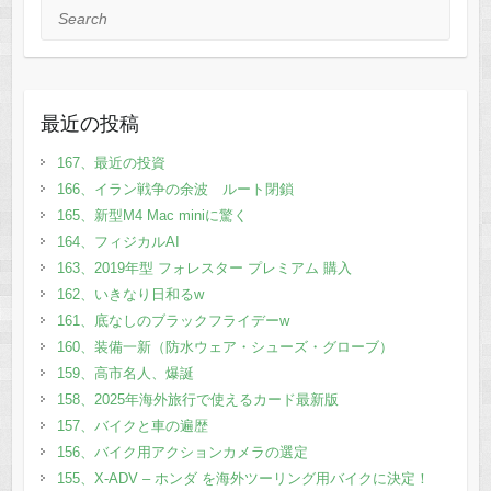
Search
最近の投稿
167、最近の投資
166、イラン戦争の余波 ルート閉鎖
165、新型M4 Mac miniに驚く
164、フィジカルAI
163、2019年型 フォレスター プレミアム 購入
162、いきなり日和るw
161、底なしのブラックフライデーw
160、装備一新（防水ウェア・シューズ・グローブ）
159、高市名人、爆誕
158、2025年海外旅行で使えるカード最新版
157、バイクと車の遍歴
156、バイク用アクションカメラの選定
155、X-ADV – ホンダ を海外ツーリング用バイクに決定！