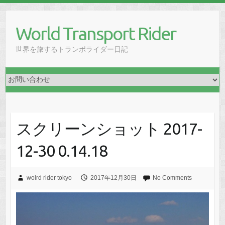
Skip
to
World Transport Rider
content
世界を旅するトランポライダー日記
スクリーンショット 2017-
12-30 0.14.18
wolrd rider tokyo
2017年12月30日
No Comments